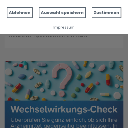
Reservieren Sie jetzt Ihre Medikamente
Ablehnen
Auswahl speichern
Zustimmen
Impressum
Notdienst
Notdienst-Apotheken in Ihrer Nähe